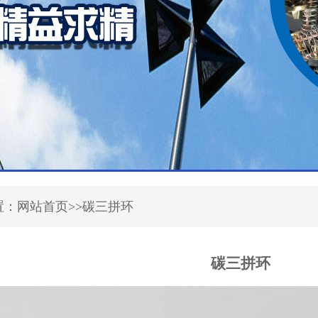
置：网站首页>>碳三拼环
碳三拼环