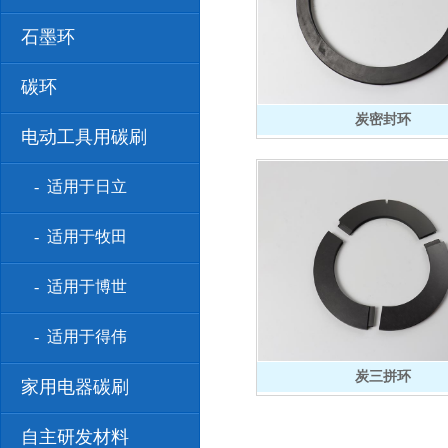
石墨环
碳环
炭密封环
电动工具用碳刷
- 适用于日立
- 适用于牧田
- 适用于博世
- 适用于得伟
炭三拼环
家用电器碳刷
自主研发材料