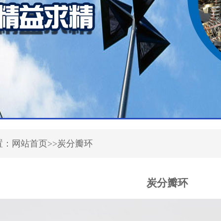
置：网站首页>>炭分瓣环
炭分瓣环