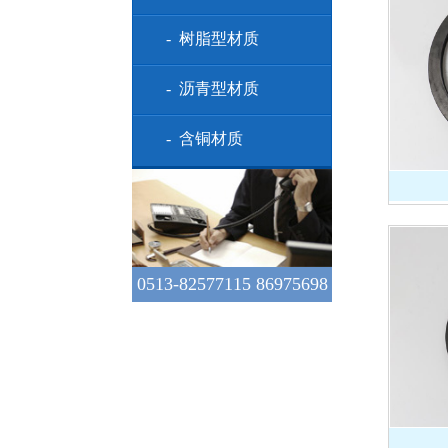
- 树脂型材质
- 沥青型材质
- 含铜材质
0513-82577115 86975698